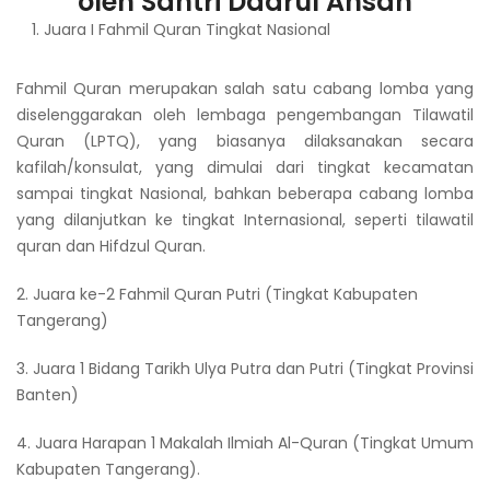
oleh Santri Daarul Ahsan
Juara I Fahmil Quran Tingkat Nasional
Fahmil Quran merupakan salah satu cabang lomba yang
diselenggarakan oleh lembaga pengembangan Tilawatil
Quran (LPTQ), yang biasanya dilaksanakan secara
kafilah/konsulat, yang dimulai dari tingkat kecamatan
sampai tingkat Nasional, bahkan beberapa cabang lomba
yang dilanjutkan ke tingkat Internasional, seperti tilawatil
quran dan Hifdzul Quran.
2. Juara ke-2 Fahmil Quran Putri (Tingkat Kabupaten
Tangerang)
3. Juara 1 Bidang Tarikh Ulya Putra dan Putri (Tingkat Provinsi
Banten)
4. Juara Harapan 1 Makalah Ilmiah Al-Quran (Tingkat Umum
Kabupaten Tangerang).