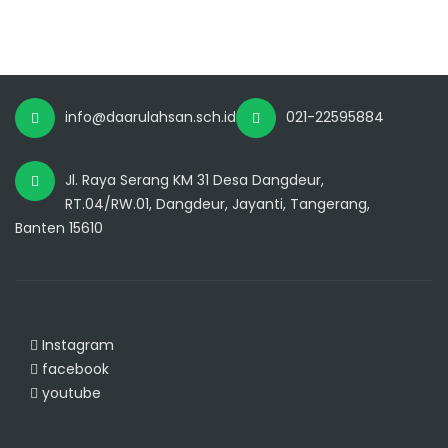
info@daarulahsan.sch.id
021-22595884
Jl. Raya Serang KM 31 Desa Dangdeur,
RT.04/RW.01, Dangdeur, Jayanti, Tangerang,
Banten 15610
Instagram
facebook
youtube