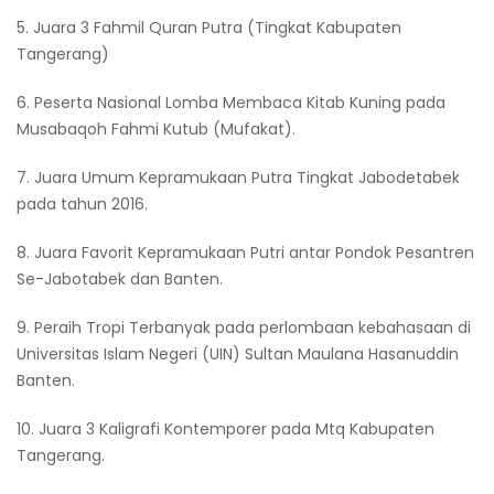
5. Juara 3 Fahmil Quran Putra (Tingkat Kabupaten
Tangerang)
6. Peserta Nasional Lomba Membaca Kitab Kuning pada
Musabaqoh Fahmi Kutub (Mufakat).
7. Juara Umum Kepramukaan Putra Tingkat Jabodetabek
pada tahun 2016.
8. Juara Favorit Kepramukaan Putri antar Pondok Pesantren
Se-Jabotabek dan Banten.
9. Peraih Tropi Terbanyak pada perlombaan kebahasaan di
Universitas Islam Negeri (UIN) Sultan Maulana Hasanuddin
Banten.
10. Juara 3 Kaligrafi Kontemporer pada Mtq Kabupaten
Tangerang.